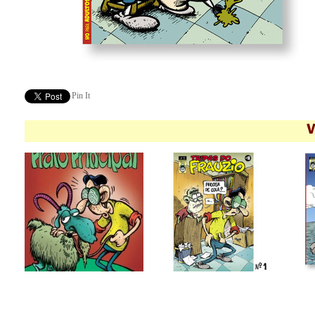
Pin It
V