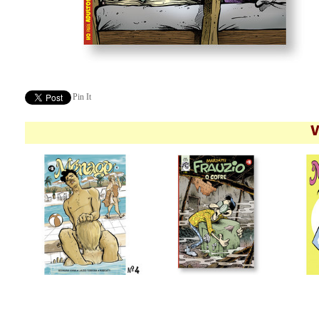
Pin It
V