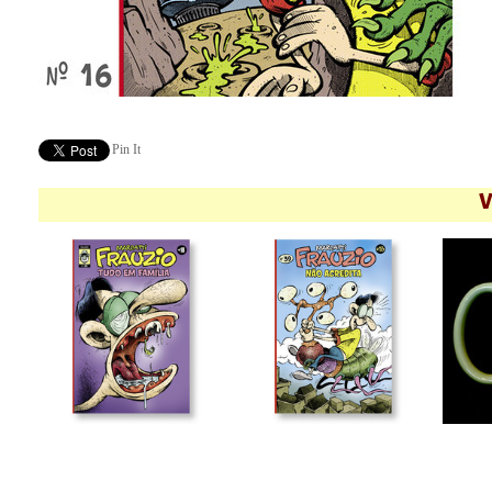
Pin It
V