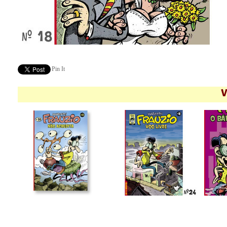
Pin It
V