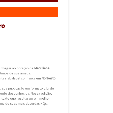
ro
chegar ao coração de
Marciliane
:
timos de sua amada.
ita inabalável confiança em
Norberto
,
 sua publicação em formato gibi de
mente desconhecida. Nessa edição,
u texto que resultaram em melhor
uma de suas mais absurdas HQs.