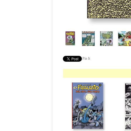
Pin It