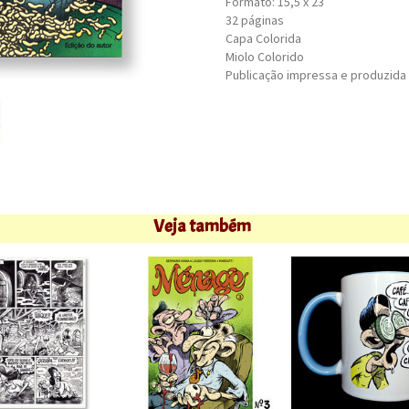
Formato: 15,5 x 23
32 páginas
Capa Colorida
Miolo Colorido
Publicação impressa e produzida
Veja também