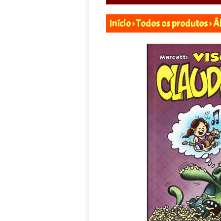
Início
›
Todos os produtos
›
Ál