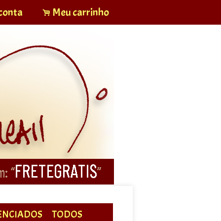
conta
Meu carrinho
.
ENCIADOS
TODOS