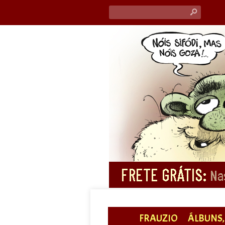
s
FRAUZIO
ÁLBUNS, 