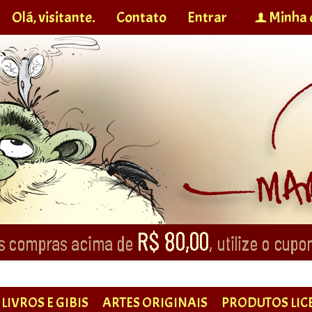
Olá, visitante.
Contato
Entrar
Minha 
f
LIVROS E GIBIS
ARTES ORIGINAIS
PRODUTOS LIC