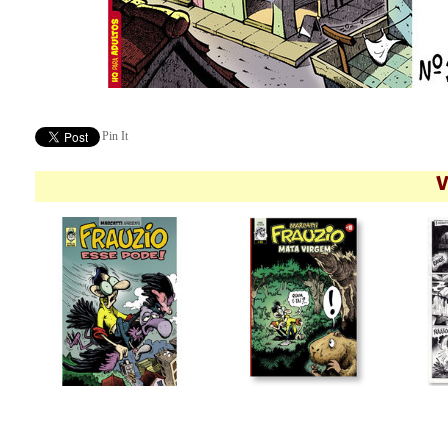
Pin It
V