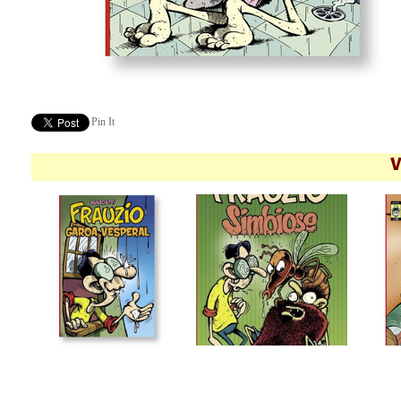
Pin It
V