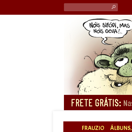
s
FRAUZIO
ÁLBUNS, 