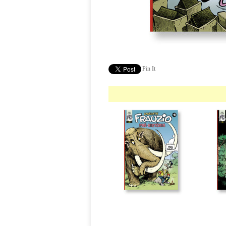
Pin It