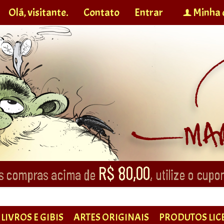
Olá, visitante.
Contato
Entrar
Minha 
f
LIVROS E GIBIS
ARTES ORIGINAIS
PRODUTOS LIC