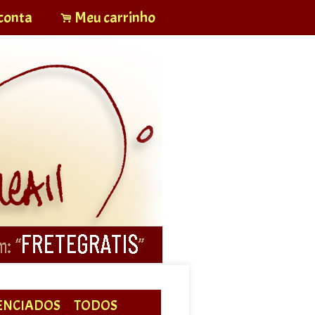
conta
Meu carrinho
.
ENCIADOS
TODOS