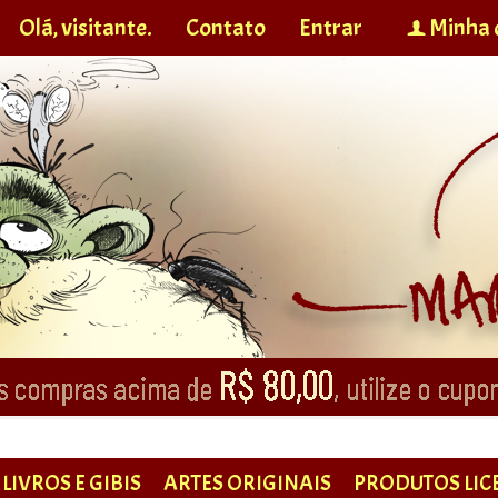
Olá, visitante.
Contato
Entrar
Minha 
f
LIVROS E GIBIS
ARTES ORIGINAIS
PRODUTOS LIC