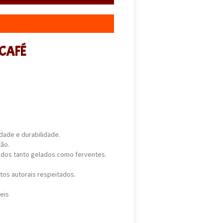
 CAFÉ
dade e durabilidade.
ão.
uidos tanto gelados como ferventes.
tos autorais respeitados.
teis