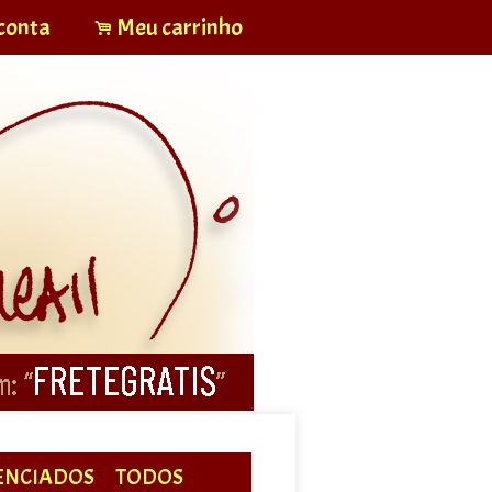
conta
Meu carrinho
.
ENCIADOS
TODOS