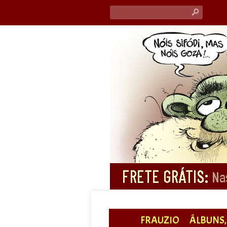
s
FRAUZIO
ÁLBUNS, 