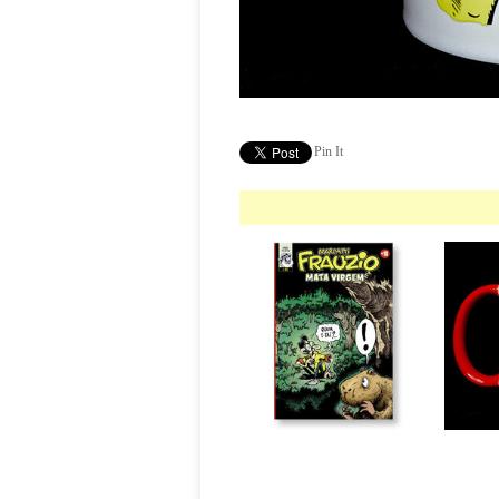
Pin It