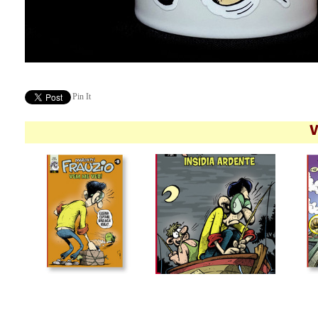
Pin It
V