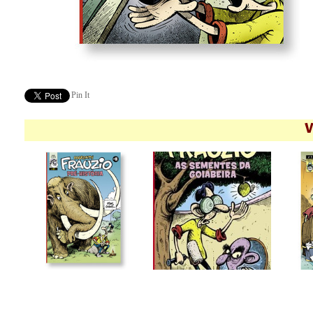
Pin It
V